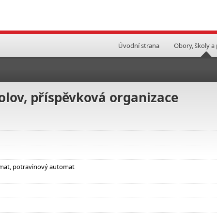
Úvodní strana
Obory, školy a
olov, příspěvková organizace
omat, potravinový automat