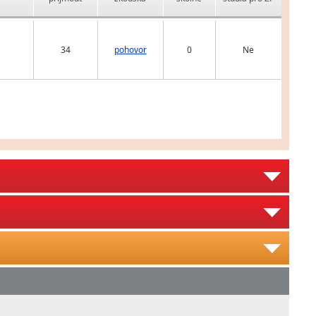
34
pohovor
0
Ne