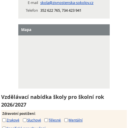
E-mail
skola@zivnostenska-sokolov.cz
Telefon
352 622 765, 734 423 941
Mapa
Vzdělávací nabídka školy pro školní rok
2026/2027
Zdravotní postižení
:
Zrakové
Sluchové
Tělesné
Mentální