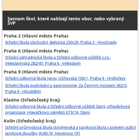
Seznam škol, které nabízejí tento obor, nebo vybraný
ŠVP
Praha 2 (Hlavní město Praha)
Střední škola obchodní, Belgická 250/29, Praha 2 - Vinohrady
Praha 6 (Hlavní město Praha)
Střední zahradnická škola a Střední odborné učiliště s.r.o.,
Veleslavínská 282/45, Praha 6 - Veleslavín
Praha 9 (Hlavní město Praha)
Střední odborná škola Jarov, Učňovská 100/1, Praha 9 - Hrdlořezy
Střední škola podnikání a gastronomie, Za Černým mostem 362/3,
Praha 9 - Hloubětín
Kladno (Středočeský kraj)
Střední odborná škola a Střední odborné učiliště Slaný, příspěvková
organizace, Hlaváčkovo náměstí 673/14, Slaný
Kolín (Středočeský kraj)
Střední průmyslová škola strojírenská a Jazyková škola s právem státní
jazykové zkoušky, Kolín IV, Heverova 191