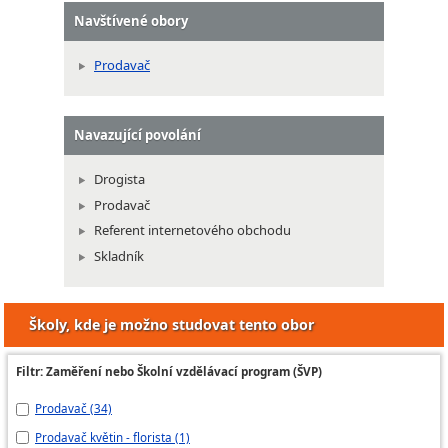
Navštívené obory
Prodavač
Navazující povolání
Drogista
Prodavač
Referent internetového obchodu
Skladník
Školy, kde je možno studovat tento obor
Filtr: Zaměření nebo Školní vzdělávací program (ŠVP)
Prodavač (34)
Pr
Prodavač květin - florista (1)
Pr