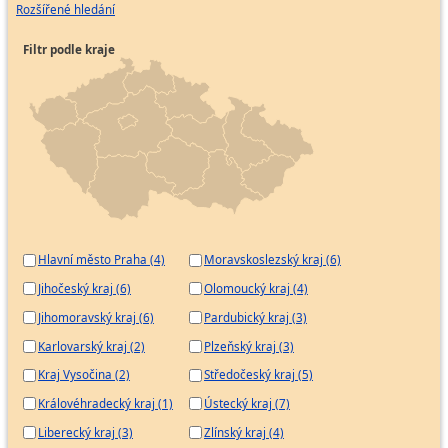
Rozšířené hledání
Filtr podle kraje
Hlavní město Praha (4)
Moravskoslezský kraj (6)
Jihočeský kraj (6)
Olomoucký kraj (4)
Jihomoravský kraj (6)
Pardubický kraj (3)
Karlovarský kraj (2)
Plzeňský kraj (3)
Kraj Vysočina (2)
Středočeský kraj (5)
Královéhradecký kraj (1)
Ústecký kraj (7)
Liberecký kraj (3)
Zlínský kraj (4)