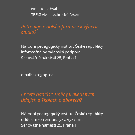
NPI ČR – obsah
TREXIMA – technické řešení
Potřebujete další informace k výběru
studia?
Národní pedagogický institut České republiky
informačně poradenská podpora
Senovážné náměstí 25, Praha 1
email:
ckp@npi.cz
Chcete nahlásit změny v uvedených
údajích o školách a oborech?
Národní pedagogický institut České republiky
oddělení šetření, analýz a výzkumu
Senovážné náměstí 25, Praha 1