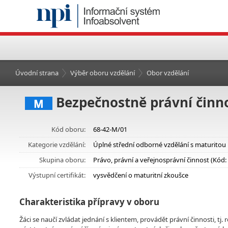
Úvodní strana
Výběr oboru vzdělání
Obor vzdělání
Bezpečnostně právní činn
M
Kód oboru:
68-42-M/01
Kategorie vzdělání:
Úplné střední odborné vzdělání s maturitou
Skupina oboru:
Právo, právní a veřejnosprávní činnost (Kód:
Výstupní certifikát:
vysvědčení o maturitní zkoušce
Charakteristika přípravy v oboru
Žáci se naučí zvládat jednání s klientem, provádět právní činnosti, tj.