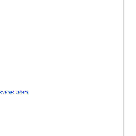
álové nad Labem