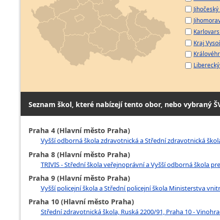
Jihočeský 
Jihomorav
Karlovarsk
Kraj Vyso
Královéhr
Liberecký 
Seznam škol, které nabízejí tento obor, nebo vybraný Š
Praha 4 (Hlavní město Praha)
Vyšší odborná škola zdravotnická a Střední zdravotnická škola,
Praha 8 (Hlavní město Praha)
TRIVIS - Střední škola veřejnoprávní a Vyšší odborná škola prev
Praha 9 (Hlavní město Praha)
Vyšší policejní škola a Střední policejní škola Ministerstva vn
Praha 10 (Hlavní město Praha)
Střední zdravotnická škola, Ruská 2200/91, Praha 10 - Vinohr