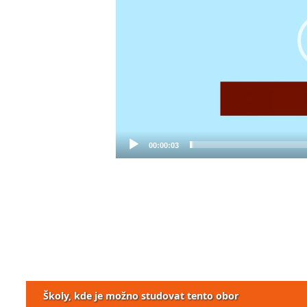
00:00:03
Školy, kde je možno studovat tento obor