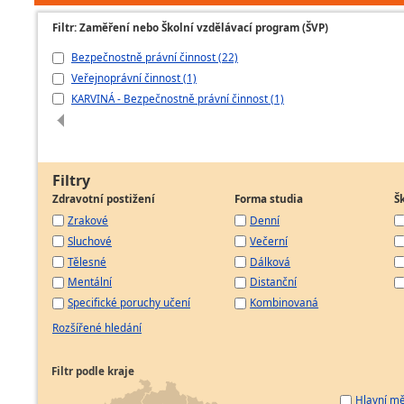
Filtr: Zaměření nebo Školní vzdělávací program (ŠVP)
Bezpečnostně právní činnost (22)
Veřejnoprávní činnost (1)
KARVINÁ - Bezpečnostně právní činnost (1)
Filtry
Zdravotní postižení
Forma studia
Š
Zrakové
Denní
Sluchové
Večerní
Tělesné
Dálková
Mentální
Distanční
Specifické poruchy učení
Kombinovaná
Rozšířené hledání
Filtr podle kraje
Hlavní mě