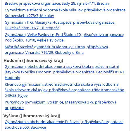
Břeclav, příspěvková organizace, Sady 28. října 674/1, Břeclav
Gymnázium a střední odborná škola Mikulov, příspěvková organizace,
Komenského 273/7, Mikulov
Gymnázium T. G. Masaryka Hustopeče, příspěvková organizace,
Dukelské nám. 31/7, Hustopeče
Gymnázium, Velké Pavlovice, Pod Školou 10, příspěvková organizace,
Pod Školou 10/10, Velké Pavlovice
Městské víceleté gymnázium Klobouky u Brna, příspěvková
organizace, Vinařská 719/29, Klobouky u Brna
Hodonín (Jihomoravský kraj)
Gymnázium, obchodní akademie a jazyková škola s právem státní
jazykové zkoušky Hodonín, příspěvková organizace, Legionářů 813/1,
Hodonín
Klvaňovo gymnázium, střední zdravotnická škola a vyšší odborná
škola zdravotnická Kyjov, příspěvková organizace, třída Komenského
549/23, Kyjov
Purkyňovo gymnázium, Strážnice, Masarykova 379, příspěvková
organizace
Vyškov (Jihomoravský kraj)
Gymnázium a obchodní akademie Bučovice, příspěvková organizace,
Součkova 500, Bučovice