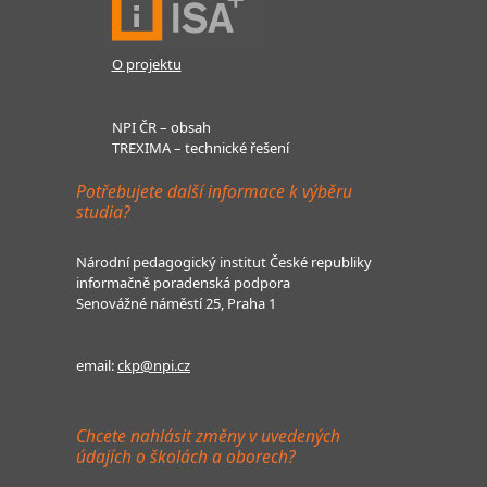
O projektu
NPI ČR – obsah
TREXIMA – technické řešení
Potřebujete další informace k výběru
studia?
Národní pedagogický institut České republiky
informačně poradenská podpora
Senovážné náměstí 25, Praha 1
email:
ckp@npi.cz
Chcete nahlásit změny v uvedených
údajích o školách a oborech?