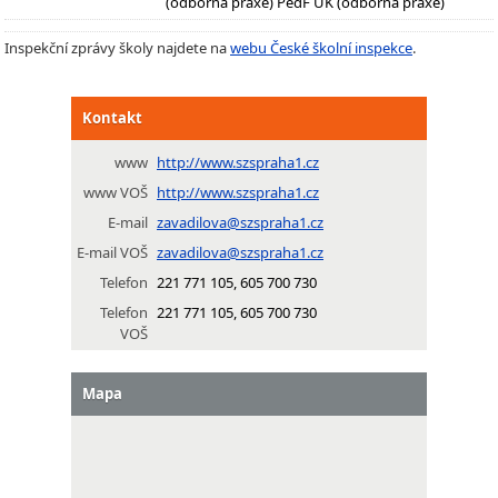
(odborná praxe) PedF UK (odborná praxe)
Inspekční zprávy školy najdete na
webu České školní inspekce
.
Kontakt
www
http://www.szspraha1.cz
www VOŠ
http://www.szspraha1.cz
E-mail
zavadilova@szspraha1.cz
E-mail VOŠ
zavadilova@szspraha1.cz
Telefon
221 771 105, 605 700 730
Telefon
221 771 105, 605 700 730
VOŠ
Mapa