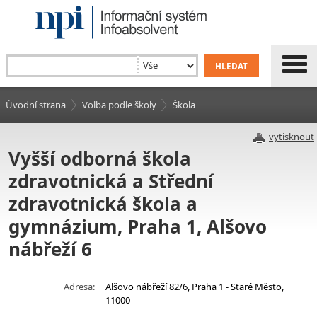
Úvodní strana
Volba podle školy
Škola
vytisknout
Vyšší odborná škola
zdravotnická a Střední
zdravotnická škola a
gymnázium, Praha 1, Alšovo
nábřeží 6
Adresa:
Alšovo nábřeží 82/6, Praha 1 - Staré Město,
11000