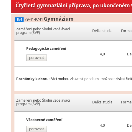
Čtyřletá gymnaziální příprava, po ukončeném 9
Gymnázium
79-41-K/41
K/4
Zaměření nebo Školní vzdělávací
Délka studia
Forma 
program (ŠVP)
Pedagogické zaměření
4,0
De
porovnat
Poznámky k oboru:
žáci mohou získat stipendium, možnost získat řidi
Zaměření nebo Školní vzdělávací
Délka studia
Forma 
program (ŠVP)
Všeobecné zaměření
4,0
De
porovnat