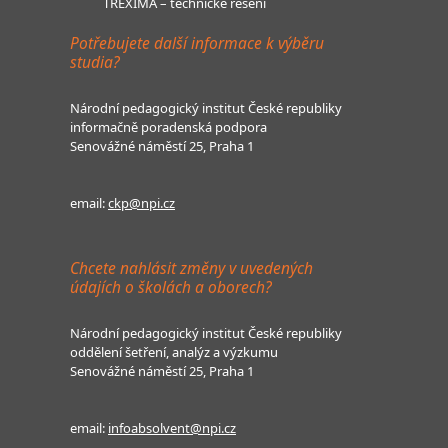
TREXIMA – technické řešení
Potřebujete další informace k výběru
studia?
Národní pedagogický institut České republiky
informačně poradenská podpora
Senovážné náměstí 25, Praha 1
email:
ckp@npi.cz
Chcete nahlásit změny v uvedených
údajích o školách a oborech?
Národní pedagogický institut České republiky
oddělení šetření, analýz a výzkumu
Senovážné náměstí 25, Praha 1
email:
infoabsolvent@npi.cz