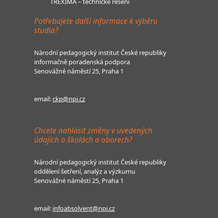
TREXIMA – technické řešení
Potřebujete další informace k výběru
studia?
Národní pedagogický institut České republiky
informačně poradenská podpora
Senovážné náměstí 25, Praha 1
email:
ckp@npi.cz
Chcete nahlásit změny v uvedených
údajích o školách a oborech?
Národní pedagogický institut České republiky
oddělení šetření, analýz a výzkumu
Senovážné náměstí 25, Praha 1
email:
infoabsolvent@npi.cz