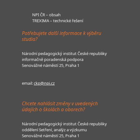
NPI ČR – obsah
TREXIMA – technické řešení
Potřebujete další informace k výběru
studia?
Národní pedagogický institut České republiky
informačně poradenská podpora
Senovážné náměstí 25, Praha 1
email:
ckp@npi.cz
Chcete nahlásit změny v uvedených
údajích o školách a oborech?
Národní pedagogický institut České republiky
oddělení šetření, analýz a výzkumu
Senovážné náměstí 25, Praha 1