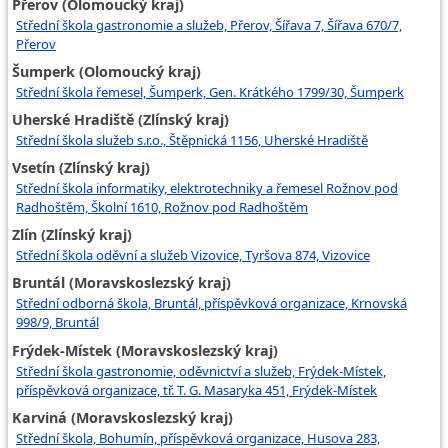
Přerov (Olomoucký kraj)
Střední škola gastronomie a služeb, Přerov, Šířava 7, Šířava 670/7,
Přerov
Šumperk (Olomoucký kraj)
Střední škola řemesel, Šumperk, Gen. Krátkého 1799/30, Šumperk
Uherské Hradiště (Zlínský kraj)
Střední škola služeb s.r.o., Štěpnická 1156, Uherské Hradiště
Vsetín (Zlínský kraj)
Střední škola informatiky, elektrotechniky a řemesel Rožnov pod
Radhoštěm, Školní 1610, Rožnov pod Radhoštěm
Zlín (Zlínský kraj)
Střední škola oděvní a služeb Vizovice, Tyršova 874, Vizovice
Bruntál (Moravskoslezský kraj)
Střední odborná škola, Bruntál, příspěvková organizace, Krnovská
998/9, Bruntál
Frýdek-Místek (Moravskoslezský kraj)
Střední škola gastronomie, oděvnictví a služeb, Frýdek-Místek,
příspěvková organizace, tř. T. G. Masaryka 451, Frýdek-Místek
Karviná (Moravskoslezský kraj)
Střední škola, Bohumín, příspěvková organizace, Husova 283,