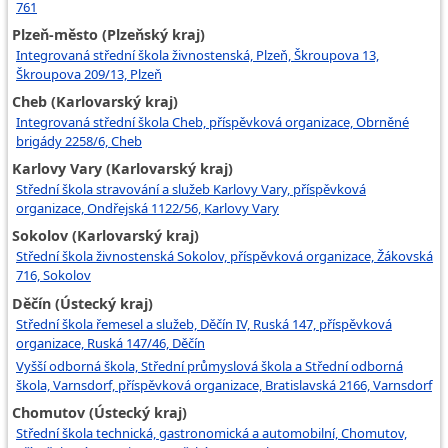
761
Plzeň-město (Plzeňský kraj)
Integrovaná střední škola živnostenská, Plzeň, Škroupova 13,
Škroupova 209/13, Plzeň
Cheb (Karlovarský kraj)
Integrovaná střední škola Cheb, příspěvková organizace, Obrněné
brigády 2258/6, Cheb
Karlovy Vary (Karlovarský kraj)
Střední škola stravování a služeb Karlovy Vary, příspěvková
organizace, Ondřejská 1122/56, Karlovy Vary
Sokolov (Karlovarský kraj)
Střední škola živnostenská Sokolov, příspěvková organizace, Žákovská
716, Sokolov
Děčín (Ústecký kraj)
Střední škola řemesel a služeb, Děčín IV, Ruská 147, příspěvková
organizace, Ruská 147/46, Děčín
Vyšší odborná škola, Střední průmyslová škola a Střední odborná
škola, Varnsdorf, příspěvková organizace, Bratislavská 2166, Varnsdorf
Chomutov (Ústecký kraj)
Střední škola technická, gastronomická a automobilní, Chomutov,