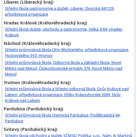
Liberec (Liberecký kraj)
Střední škola gastronomie a služeb, Liberec, Dvorská 447/29,
příspěvková organizace
Hradec Králové (Královéhradecký kraj)
Střední škola služeb, obchodu a gastronomie, Velká 3/64, Hradec
Králové
Náchod (Královéhradecký kraj)
Střední průmyslová škola Otty Wichterleho, příspěvková organizace,
Hostovského 910, Hronov
Střední průmyslová škola, Odborná škola a Základní škola, Nové
Město nad Metují, Československé armády 376, Nové Město nad
Metují
Trutnov (Královéhradecký kraj)
Střední průmyslová škola a Střední odborná škola, Dvůr Králové nad
Labem, příspěvková organizace, Elišky Krásnohorské 2069, Dvůr
Králové nad Labem
Pardubice (Pardubický kraj)
Střední průmyslová škola chemická Pardubice, Poděbradská 94,
Pardubice
Svitavy (Pardubický kraj)
Střední škola obchodní a služeb SČMSD, Polička, s.r.o., Nám. B. Martinů