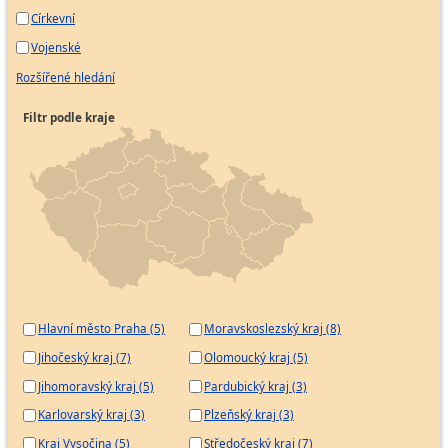
Církevní
Vojenské
Rozšířené hledání
Filtr podle kraje
Hlavní město Praha (5)
Moravskoslezský kraj (8)
Jihočeský kraj (7)
Olomoucký kraj (5)
Jihomoravský kraj (5)
Pardubický kraj (3)
Karlovarský kraj (3)
Plzeňský kraj (3)
Kraj Vysočina (5)
Středočeský kraj (7)