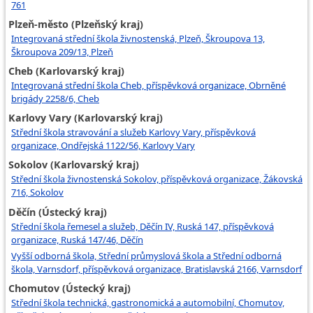
761
Plzeň-město (Plzeňský kraj)
Integrovaná střední škola živnostenská, Plzeň, Škroupova 13,
Škroupova 209/13, Plzeň
Cheb (Karlovarský kraj)
Integrovaná střední škola Cheb, příspěvková organizace, Obrněné
brigády 2258/6, Cheb
Karlovy Vary (Karlovarský kraj)
Střední škola stravování a služeb Karlovy Vary, příspěvková
organizace, Ondřejská 1122/56, Karlovy Vary
Sokolov (Karlovarský kraj)
Střední škola živnostenská Sokolov, příspěvková organizace, Žákovská
716, Sokolov
Děčín (Ústecký kraj)
Střední škola řemesel a služeb, Děčín IV, Ruská 147, příspěvková
organizace, Ruská 147/46, Děčín
Vyšší odborná škola, Střední průmyslová škola a Střední odborná
škola, Varnsdorf, příspěvková organizace, Bratislavská 2166, Varnsdorf
Chomutov (Ústecký kraj)
Střední škola technická, gastronomická a automobilní, Chomutov,