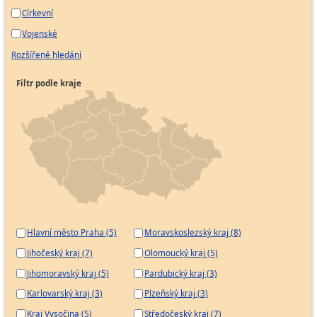
Církevní
Vojenské
Rozšířené hledání
Filtr podle kraje
Hlavní město Praha (5)
Moravskoslezský kraj (8)
Jihočeský kraj (7)
Olomoucký kraj (5)
Jihomoravský kraj (5)
Pardubický kraj (3)
Karlovarský kraj (3)
Plzeňský kraj (3)
Kraj Vysočina (5)
Středočeský kraj (7)