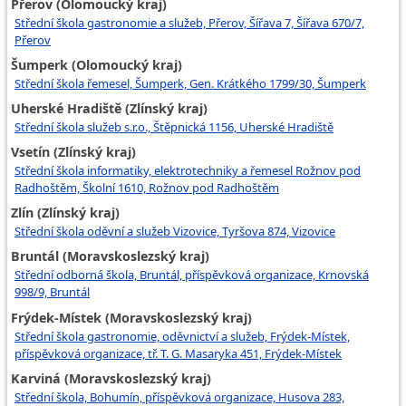
Přerov (Olomoucký kraj)
Střední škola gastronomie a služeb, Přerov, Šířava 7, Šířava 670/7,
Přerov
Šumperk (Olomoucký kraj)
Střední škola řemesel, Šumperk, Gen. Krátkého 1799/30, Šumperk
Uherské Hradiště (Zlínský kraj)
Střední škola služeb s.r.o., Štěpnická 1156, Uherské Hradiště
Vsetín (Zlínský kraj)
Střední škola informatiky, elektrotechniky a řemesel Rožnov pod
Radhoštěm, Školní 1610, Rožnov pod Radhoštěm
Zlín (Zlínský kraj)
Střední škola oděvní a služeb Vizovice, Tyršova 874, Vizovice
Bruntál (Moravskoslezský kraj)
Střední odborná škola, Bruntál, příspěvková organizace, Krnovská
998/9, Bruntál
Frýdek-Místek (Moravskoslezský kraj)
Střední škola gastronomie, oděvnictví a služeb, Frýdek-Místek,
příspěvková organizace, tř. T. G. Masaryka 451, Frýdek-Místek
Karviná (Moravskoslezský kraj)
Střední škola, Bohumín, příspěvková organizace, Husova 283,