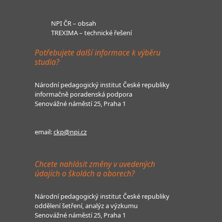
NPI ČR – obsah
TREXIMA – technické řešení
Potřebujete další informace k výběru
studia?
Národní pedagogický institut České republiky
informačně poradenská podpora
Senovážné náměstí 25, Praha 1
email:
ckp@npi.cz
Chcete nahlásit změny v uvedených
údajích o školách a oborech?
Národní pedagogický institut České republiky
oddělení šetření, analýz a výzkumu
Senovážné náměstí 25, Praha 1