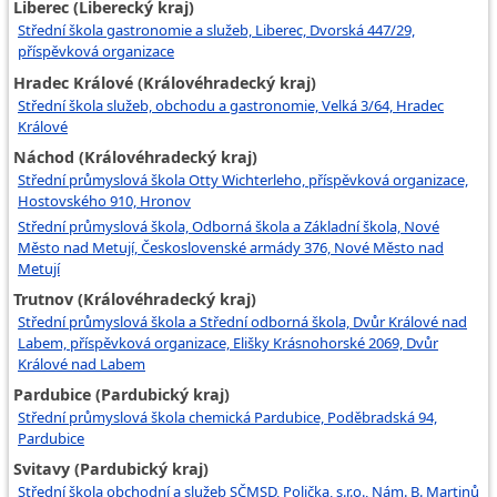
Liberec (Liberecký kraj)
Střední škola gastronomie a služeb, Liberec, Dvorská 447/29,
příspěvková organizace
Hradec Králové (Královéhradecký kraj)
Střední škola služeb, obchodu a gastronomie, Velká 3/64, Hradec
Králové
Náchod (Královéhradecký kraj)
Střední průmyslová škola Otty Wichterleho, příspěvková organizace,
Hostovského 910, Hronov
Střední průmyslová škola, Odborná škola a Základní škola, Nové
Město nad Metují, Československé armády 376, Nové Město nad
Metují
Trutnov (Královéhradecký kraj)
Střední průmyslová škola a Střední odborná škola, Dvůr Králové nad
Labem, příspěvková organizace, Elišky Krásnohorské 2069, Dvůr
Králové nad Labem
Pardubice (Pardubický kraj)
Střední průmyslová škola chemická Pardubice, Poděbradská 94,
Pardubice
Svitavy (Pardubický kraj)
Střední škola obchodní a služeb SČMSD, Polička, s.r.o., Nám. B. Martinů