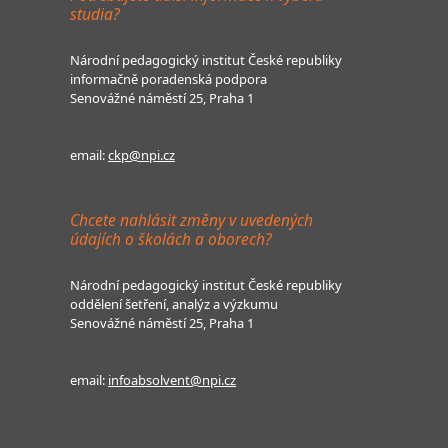
studia?
Národní pedagogický institut České republiky
informačně poradenská podpora
Senovážné náměstí 25, Praha 1
email:
ckp@npi.cz
Chcete nahlásit změny v uvedených
údajích o školách a oborech?
Národní pedagogický institut České republiky
oddělení šetření, analýz a výzkumu
Senovážné náměstí 25, Praha 1
email:
infoabsolvent@npi.cz