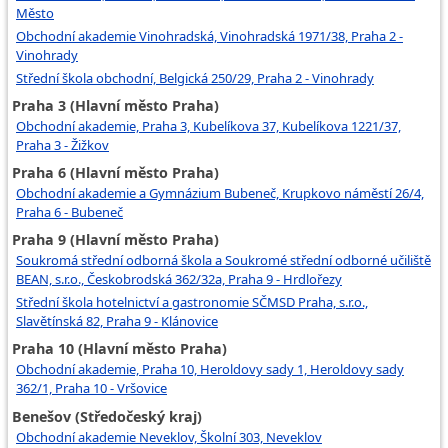
Město
Obchodní akademie Vinohradská, Vinohradská 1971/38, Praha 2 -
Vinohrady
Střední škola obchodní, Belgická 250/29, Praha 2 - Vinohrady
Praha 3 (Hlavní město Praha)
Obchodní akademie, Praha 3, Kubelíkova 37, Kubelíkova 1221/37,
Praha 3 - Žižkov
Praha 6 (Hlavní město Praha)
Obchodní akademie a Gymnázium Bubeneč, Krupkovo náměstí 26/4,
Praha 6 - Bubeneč
Praha 9 (Hlavní město Praha)
Soukromá střední odborná škola a Soukromé střední odborné učiliště
BEAN, s.r.o., Českobrodská 362/32a, Praha 9 - Hrdlořezy
Střední škola hotelnictví a gastronomie SČMSD Praha, s.r.o.,
Slavětínská 82, Praha 9 - Klánovice
Praha 10 (Hlavní město Praha)
Obchodní akademie, Praha 10, Heroldovy sady 1, Heroldovy sady
362/1, Praha 10 - Vršovice
Benešov (Středočeský kraj)
Obchodní akademie Neveklov, Školní 303, Neveklov