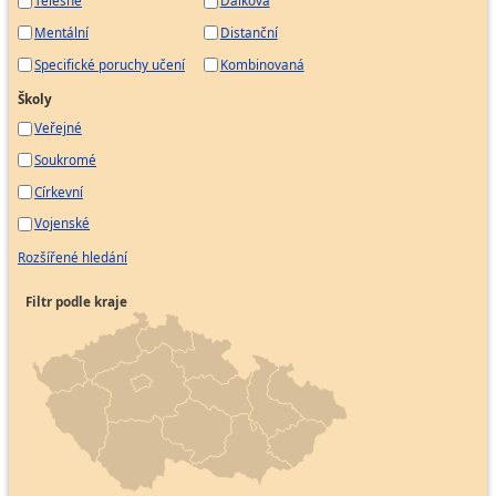
Tělesné
Dálková
Mentální
Distanční
Specifické poruchy učení
Kombinovaná
Školy
Veřejné
Soukromé
Církevní
Vojenské
Rozšířené hledání
Filtr podle kraje