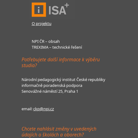
O projektu
NPI ČR – obsah
TREXIMA – technické řešení
Potřebujete další informace k výběru
studia?
Národní pedagogický institut České republiky
informačně poradenská podpora
Senovážné náměstí 25, Praha 1
email:
ckp@npi.cz
Chcete nahlásit změny v uvedených
údajích o školách a oborech?