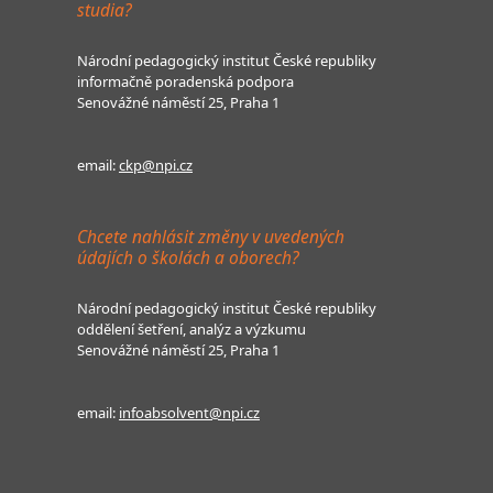
studia?
Národní pedagogický institut České republiky
informačně poradenská podpora
Senovážné náměstí 25, Praha 1
email:
ckp@npi.cz
Chcete nahlásit změny v uvedených
údajích o školách a oborech?
Národní pedagogický institut České republiky
oddělení šetření, analýz a výzkumu
Senovážné náměstí 25, Praha 1
email:
infoabsolvent@npi.cz