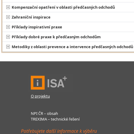
Kompenzační opatření v oblasti předčasných odchodů
Zahraniční inspirace
Příklady inspirativní praxe
Příklady dobré praxe k předčasným odchodům
Metodiky z oblasti prevence a intervence předčasných odchodů 
O projektu
NPI ČR – obsah
TREXIMA – technické řešení
Potřebujete další informace k výběru