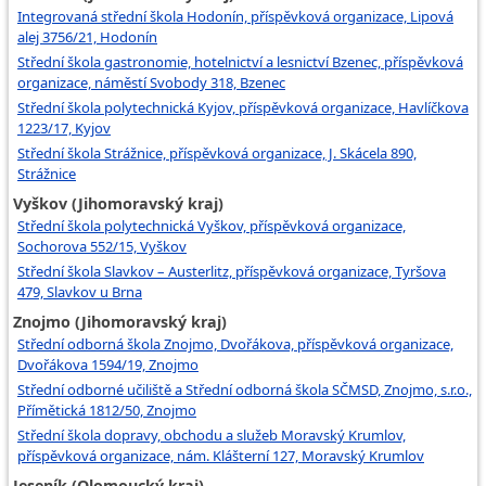
Integrovaná střední škola Hodonín, příspěvková organizace, Lipová
alej 3756/21, Hodonín
Střední škola gastronomie, hotelnictví a lesnictví Bzenec, příspěvková
organizace, náměstí Svobody 318, Bzenec
Střední škola polytechnická Kyjov, příspěvková organizace, Havlíčkova
1223/17, Kyjov
Střední škola Strážnice, příspěvková organizace, J. Skácela 890,
Strážnice
Vyškov (Jihomoravský kraj)
Střední škola polytechnická Vyškov, příspěvková organizace,
Sochorova 552/15, Vyškov
Střední škola Slavkov – Austerlitz, příspěvková organizace, Tyršova
479, Slavkov u Brna
Znojmo (Jihomoravský kraj)
Střední odborná škola Znojmo, Dvořákova, příspěvková organizace,
Dvořákova 1594/19, Znojmo
Střední odborné učiliště a Střední odborná škola SČMSD, Znojmo, s.r.o.,
Přímětická 1812/50, Znojmo
Střední škola dopravy, obchodu a služeb Moravský Krumlov,
příspěvková organizace, nám. Klášterní 127, Moravský Krumlov
Jeseník (Olomoucký kraj)