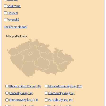
Soukromé
Církevní
Vojenské
Rozšířené hledání
Filtr podle kraje
Hlavní město Praha (18)
Moravskoslezský kraj (20)
Jihočeský kraj (14)
Olomoucký kraj (12)
Jihomoravský kraj (14)
Pardubický kraj (4)