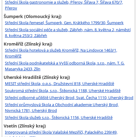
Střední škola gastronomie a služeb, Přerov, Šířava 7, Šířava 670/7,
Přerov
Šumperk (Olomoucký kraj)
Střední škola řemesel, Šumperk, Gen. Krátkého 1799/30, Šumperk
Střední škola sociální péče a služeb, Zábřeh, nám. 8. května 2, náměstí
8. května 253/2, Zábřeh
Kroměříž (Zlínský kraj)
Střední škola hotelová a služeb Kroměříž, Na Lindovce 1463/1,
Kroměříž
Střední škola podnikatelská a Vyšší odborná škola, s.r.o., nám. T. G.
Masaryka 2433, Zlín
Uherské Hradiště (Zlínský kraj)
MESIT střední škola, o.p.s., Družstevní 818, Uherské Hradiště
Soukromá střední škola, s.r.o., Štěpnická 1188, Uherské Hradiště
Střední odborné učiliště Uherský Brod, Svat. Čecha 1110, Uherský Brod
Střední průmyslová škola a Obchodní akademie Uherský Brod,
Nivnická 1781, Uherský Brod
Střední škola služeb s.r.o., Štěpnická 1156, Uherské Hradiště
Vsetín (Zlínský kraj)
Integrovaná střední škola Valašské Meziříčí, Palackého 239/49,