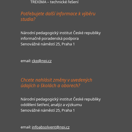
TREXIMA – technické řešení
Potřebujete další informace k výběru
studia?
Národní pedagogický institut České republiky
informačně poradenská podpora
Senovážné náměstí 25, Praha 1
email:
ckp@npi.cz
Chcete nahlásit změny v uvedených
údajích o školách a oborech?
Národní pedagogický institut České republiky
oddělení šetření, analýz a výzkumu
Senovážné náměstí 25, Praha 1
email:
infoabsolvent@npi.cz