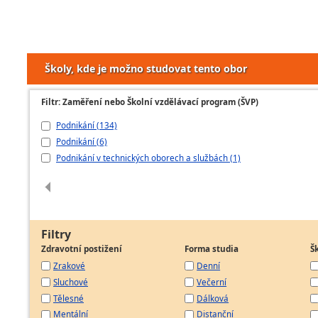
Školy, kde je možno studovat tento obor
Filtr: Zaměření nebo Školní vzdělávací program (ŠVP)
Podnikání (134)
Podnikání (6)
Podnikání v technických oborech a službách (1)
Filtry
Zdravotní postižení
Forma studia
Š
Zrakové
Denní
Sluchové
Večerní
Tělesné
Dálková
Mentální
Distanční