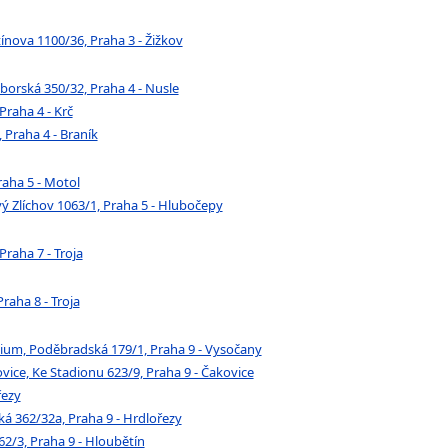
tínova 1100/36, Praha 3 - Žižkov
áborská 350/32, Praha 4 - Nusle
Praha 4 - Krč
 Praha 4 - Braník
raha 5 - Motol
ý Zlíchov 1063/1, Praha 5 - Hlubočepy
Praha 7 - Troja
raha 8 - Troja
ium, Poděbradská 179/1, Praha 9 - Vysočany
ovice, Ke Stadionu 623/9, Praha 9 - Čakovice
řezy
ká 362/32a, Praha 9 - Hrdlořezy
2/3, Praha 9 - Hloubětín