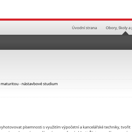
Úvodní strana
Obory, školy a
i maturitou - nástavbové studium
yhotovovat písemnosti s využitím výpočetní a kancelářské techniky, tvořit