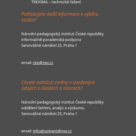
TREXIMA – technické řešení
Potřebujete další informace k výběru
studia?
Národní pedagogický institut České republiky
informačně poradenská podpora
Senovážné náměstí 25, Praha 1
email:
ckp@npi.cz
Chcete nahlásit změny v uvedených
údajích o školách a oborech?
Národní pedagogický institut České republiky
oddělení šetření, analýz a výzkumu
Senovážné náměstí 25, Praha 1
email:
infoabsolvent@npi.cz