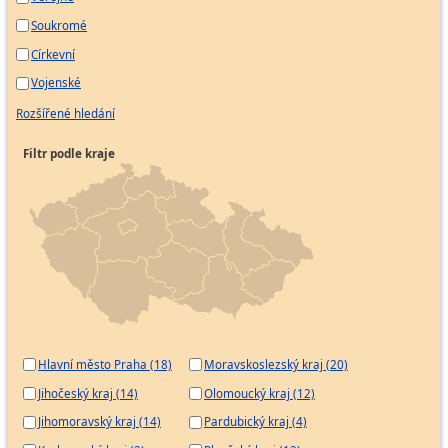
Soukromé
Církevní
Vojenské
Rozšířené hledání
Filtr podle kraje
Hlavní město Praha (18)
Moravskoslezský kraj (20)
Jihočeský kraj (14)
Olomoucký kraj (12)
Jihomoravský kraj (14)
Pardubický kraj (4)