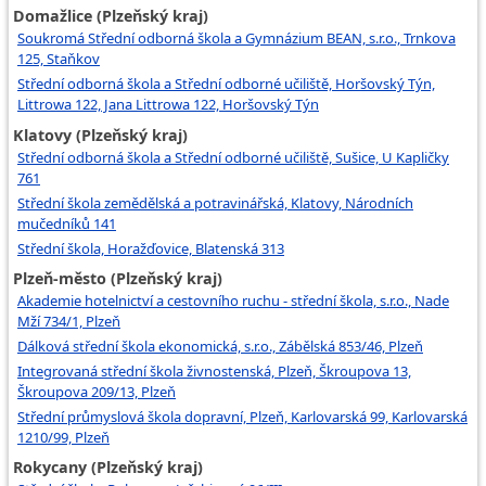
Domažlice (Plzeňský kraj)
Soukromá Střední odborná škola a Gymnázium BEAN, s.r.o., Trnkova
125, Staňkov
Střední odborná škola a Střední odborné učiliště, Horšovský Týn,
Littrowa 122, Jana Littrowa 122, Horšovský Týn
Klatovy (Plzeňský kraj)
Střední odborná škola a Střední odborné učiliště, Sušice, U Kapličky
761
Střední škola zemědělská a potravinářská, Klatovy, Národních
mučedníků 141
Střední škola, Horažďovice, Blatenská 313
Plzeň-město (Plzeňský kraj)
Akademie hotelnictví a cestovního ruchu - střední škola, s.r.o., Nade
Mží 734/1, Plzeň
Dálková střední škola ekonomická, s.r.o., Zábělská 853/46, Plzeň
Integrovaná střední škola živnostenská, Plzeň, Škroupova 13,
Škroupova 209/13, Plzeň
Střední průmyslová škola dopravní, Plzeň, Karlovarská 99, Karlovarská
1210/99, Plzeň
Rokycany (Plzeňský kraj)