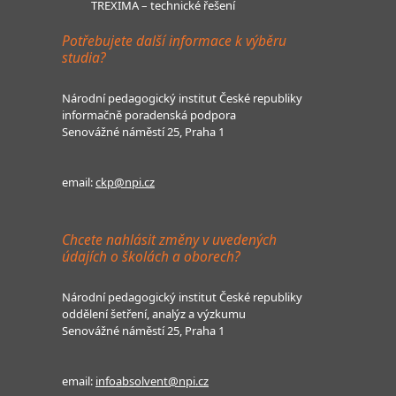
TREXIMA – technické řešení
Potřebujete další informace k výběru
studia?
Národní pedagogický institut České republiky
informačně poradenská podpora
Senovážné náměstí 25, Praha 1
email:
ckp@npi.cz
Chcete nahlásit změny v uvedených
údajích o školách a oborech?
Národní pedagogický institut České republiky
oddělení šetření, analýz a výzkumu
Senovážné náměstí 25, Praha 1
email:
infoabsolvent@npi.cz