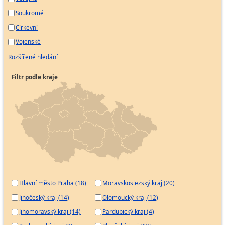
Soukromé
Církevní
Vojenské
Rozšířené hledání
Filtr podle kraje
Hlavní město Praha (18)
Moravskoslezský kraj (20)
Jihočeský kraj (14)
Olomoucký kraj (12)
Jihomoravský kraj (14)
Pardubický kraj (4)